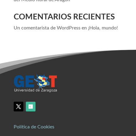
COMENTARIOS RECIENTES
Un comentarista de WordPress
en
¡Hola, mundo!
Política de Cookies