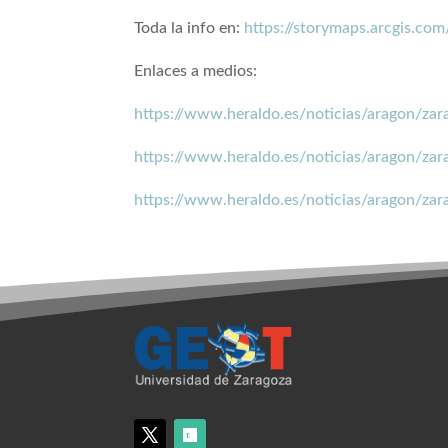
Toda la info en:
https://storymaps.arcgis.c
Enlaces a medios:
https://www.heraldo.es/noticias/aragon/za
https://www.heraldo.es/noticias/aragon/z
https://www.heraldo.es/noticias/aragon/za